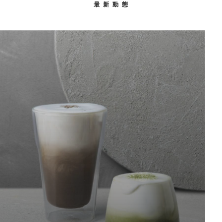
最 新 動 態