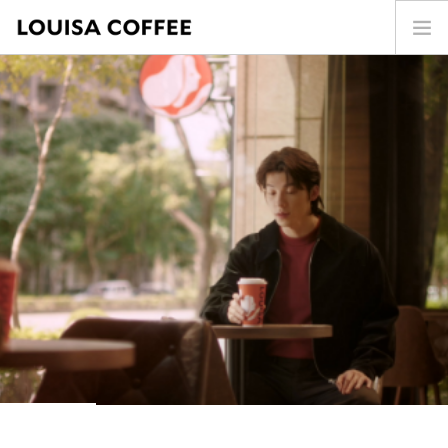
首頁
門市查詢
最新消息
投資人專區
商品介紹
咖啡世界
關於我們
加盟專區
聯絡我們
SEARCH SITE
ENG