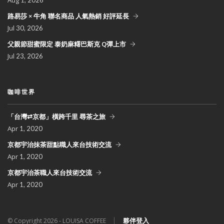
路易莎 × 牛角 聯名商品 人氣熱銷 好評延長
Jul
30, 2026
父親節甜蜜限定 泰奶麻糬巴斯克 Q彈上市
Jul
23, 2026
咖啡世界
「台灣⇄京都」橫跨千里 尋茶之旅
Apr
1, 2020
京都宇治抹茶甜點職人來台技術交流
Apr
1, 2020
京都宇治茶職人來台技術交流
Apr
1, 2020
│
夥伴登入
© Copyright 2026 - LOUISA COFFEE